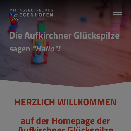
ZUR STARTSEITE SPRINGEN
ZUM INHALT SPRINGEN
ZUM FUSSBEREICH SPRINGEN
Die Aufkirchner Glückspilze
sagen
"Hallo"!
HERZLICH WILLKOMMEN
auf der Homepage der
Aufkirchner Glückspilze