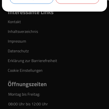
Interessante Links
Kontakt
Inhaltsverzeichnis
Impressum
Datenschutz
Erklärung zur Barrierefreiheit
Cookie Einstellungen
Öffnungszeiten
Montag bis Freitag:
08:00 Uhr bis 12:00 Uhr